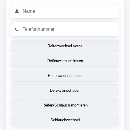
👤
📞
Reifenwechsel vorne
Reifenwechsel hinten
Reifenwechsel beide
Defekt anschauen
Reifen/Schlauch montieren
Schlauchwechsel