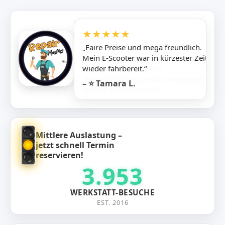
★★★★★
„Faire Preise und mega freundlich.
Mein E-Scooter war in kürzester Zeit
wieder fahrbereit.“
– ⭐ Tamara L.
Mittlere Auslastung –
jetzt schnell Termin
reservieren!
3.953
WERKSTATT-BESUCHE
EST. 2016