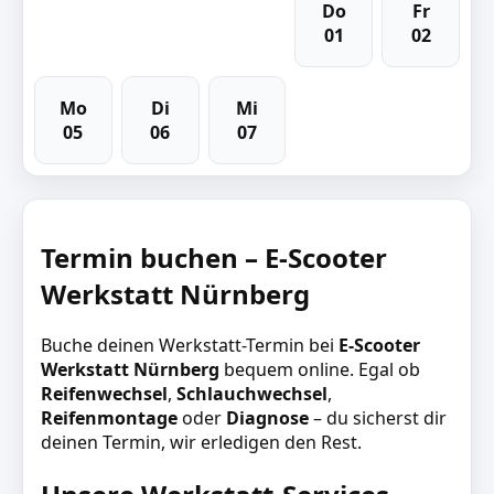
Do
Fr
01
02
Mo
Di
Mi
05
06
07
Termin buchen – E-Scooter
Werkstatt Nürnberg
Buche deinen Werkstatt-Termin bei
E-Scooter
Werkstatt Nürnberg
bequem online. Egal ob
Reifenwechsel
,
Schlauchwechsel
,
Reifenmontage
oder
Diagnose
– du sicherst dir
deinen Termin, wir erledigen den Rest.