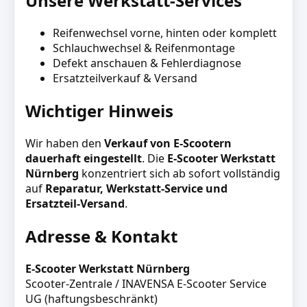
Unsere Werkstatt-Services
Reifenwechsel vorne, hinten oder komplett
Schlauchwechsel & Reifenmontage
Defekt anschauen & Fehlerdiagnose
Ersatzteilverkauf & Versand
Wichtiger Hinweis
Wir haben den
Verkauf von E-Scootern
dauerhaft eingestellt
. Die
E-Scooter Werkstatt
Nürnberg
konzentriert sich ab sofort vollständig
auf
Reparatur, Werkstatt-Service und
Ersatzteil-Versand
.
Adresse & Kontakt
E-Scooter Werkstatt Nürnberg
Scooter-Zentrale / INAVENSA E-Scooter Service
UG (haftungsbeschränkt)