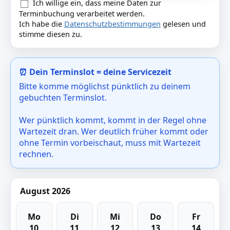
Ich willige ein, dass meine Daten zur
Terminbuchung verarbeitet werden.
Ich habe die
Datenschutzbestimmungen
gelesen und
stimme diesen zu.
⏰ Dein Terminslot = deine Servicezeit
Bitte komme möglichst pünktlich zu deinem
gebuchten Terminslot.
Wer pünktlich kommt, kommt in der Regel ohne
Wartezeit dran. Wer deutlich früher kommt oder
ohne Termin vorbeischaut, muss mit Wartezeit
rechnen.
August 2026
Mo
Di
Mi
Do
Fr
10
11
12
13
14