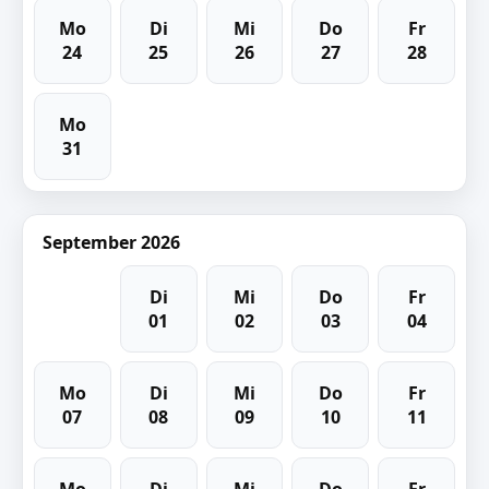
Mo
Di
Mi
Do
Fr
24
25
26
27
28
Mo
31
September 2026
Di
Mi
Do
Fr
01
02
03
04
Mo
Di
Mi
Do
Fr
07
08
09
10
11
Mo
Di
Mi
Do
Fr