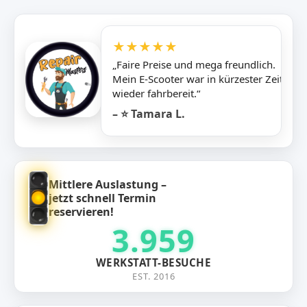
★★★★★
„Faire Preise und mega freundlich.
Mein E-Scooter war in kürzester Zeit
wieder fahrbereit.“
– ⭐ Tamara L.
Mittlere Auslastung –
jetzt schnell Termin
reservieren!
3.959
WERKSTATT-BESUCHE
EST. 2016