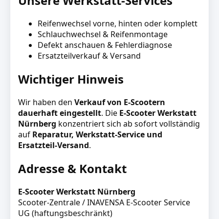
Unsere Werkstatt-Services
Reifenwechsel vorne, hinten oder komplett
Schlauchwechsel & Reifenmontage
Defekt anschauen & Fehlerdiagnose
Ersatzteilverkauf & Versand
Wichtiger Hinweis
Wir haben den
Verkauf von E-Scootern
dauerhaft eingestellt
. Die
E-Scooter Werkstatt
Nürnberg
konzentriert sich ab sofort vollständig
auf
Reparatur, Werkstatt-Service und
Ersatzteil-Versand
.
Adresse & Kontakt
E-Scooter Werkstatt Nürnberg
Scooter-Zentrale / INAVENSA E-Scooter Service
UG (haftungsbeschränkt)