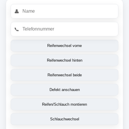
👤
📞
Reifenwechsel vorne
Reifenwechsel hinten
Reifenwechsel beide
Defekt anschauen
Reifen/Schlauch montieren
Schlauchwechsel