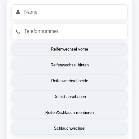
👤
📞
Reifenwechsel vorne
Reifenwechsel hinten
Reifenwechsel beide
Defekt anschauen
Reifen/Schlauch montieren
Schlauchwechsel