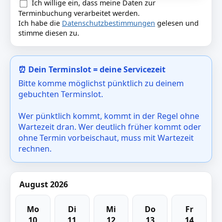
Ich willige ein, dass meine Daten zur
Terminbuchung verarbeitet werden.
Ich habe die
Datenschutzbestimmungen
gelesen und
stimme diesen zu.
⏰ Dein Terminslot = deine Servicezeit
Bitte komme möglichst pünktlich zu deinem
gebuchten Terminslot.
Wer pünktlich kommt, kommt in der Regel ohne
Wartezeit dran. Wer deutlich früher kommt oder
ohne Termin vorbeischaut, muss mit Wartezeit
rechnen.
August 2026
Mo
Di
Mi
Do
Fr
10
11
12
13
14