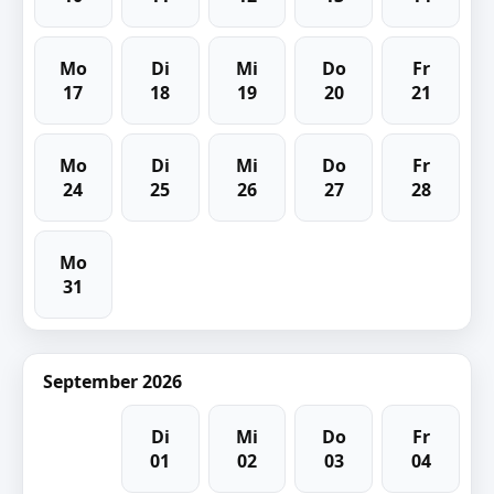
Mo
Di
Mi
Do
Fr
17
18
19
20
21
Mo
Di
Mi
Do
Fr
24
25
26
27
28
Mo
31
September 2026
Di
Mi
Do
Fr
01
02
03
04