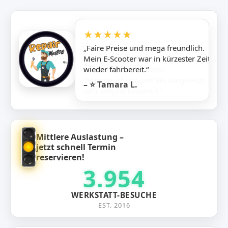
★★★★★
„Faire Preise und mega freundlich.
Mein E-Scooter war in kürzester Zeit
wieder fahrbereit.“
– ⭐ Tamara L.
Mittlere Auslastung –
jetzt schnell Termin
reservieren!
3.954
WERKSTATT-BESUCHE
EST. 2016