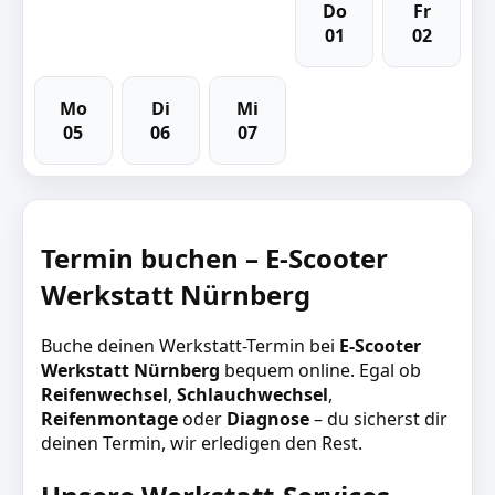
Do
Fr
01
02
Mo
Di
Mi
05
06
07
Termin buchen – E-Scooter
Werkstatt Nürnberg
Buche deinen Werkstatt-Termin bei
E-Scooter
Werkstatt Nürnberg
bequem online. Egal ob
Reifenwechsel
,
Schlauchwechsel
,
Reifenmontage
oder
Diagnose
– du sicherst dir
deinen Termin, wir erledigen den Rest.