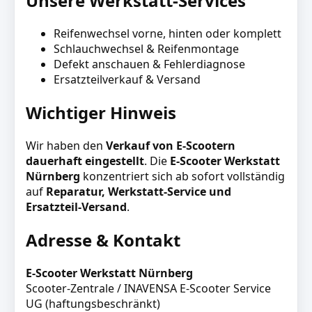
Unsere Werkstatt-Services
Reifenwechsel vorne, hinten oder komplett
Schlauchwechsel & Reifenmontage
Defekt anschauen & Fehlerdiagnose
Ersatzteilverkauf & Versand
Wichtiger Hinweis
Wir haben den
Verkauf von E-Scootern
dauerhaft eingestellt
. Die
E-Scooter Werkstatt
Nürnberg
konzentriert sich ab sofort vollständig
auf
Reparatur, Werkstatt-Service und
Ersatzteil-Versand
.
Adresse & Kontakt
E-Scooter Werkstatt Nürnberg
Scooter-Zentrale / INAVENSA E-Scooter Service
UG (haftungsbeschränkt)