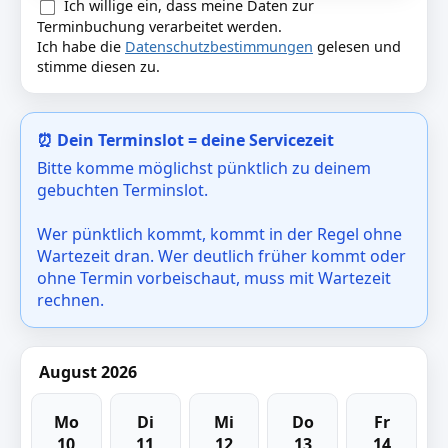
Ich willige ein, dass meine Daten zur
Terminbuchung verarbeitet werden.
Ich habe die
Datenschutzbestimmungen
gelesen und
stimme diesen zu.
⏰ Dein Terminslot = deine Servicezeit
Bitte komme möglichst pünktlich zu deinem
gebuchten Terminslot.
Wer pünktlich kommt, kommt in der Regel ohne
Wartezeit dran. Wer deutlich früher kommt oder
ohne Termin vorbeischaut, muss mit Wartezeit
rechnen.
August 2026
Mo
Di
Mi
Do
Fr
10
11
12
13
14