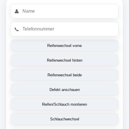
👤
📞
Reifenwechsel vorne
Reifenwechsel hinten
Reifenwechsel beide
Defekt anschauen
Reifen/Schlauch montieren
Schlauchwechsel