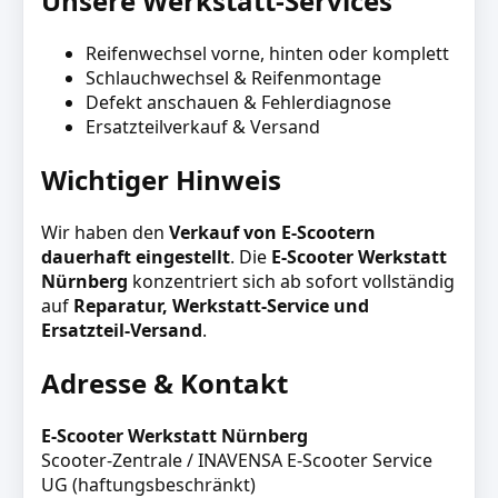
Unsere Werkstatt-Services
Reifenwechsel vorne, hinten oder komplett
Schlauchwechsel & Reifenmontage
Defekt anschauen & Fehlerdiagnose
Ersatzteilverkauf & Versand
Wichtiger Hinweis
Wir haben den
Verkauf von E-Scootern
dauerhaft eingestellt
. Die
E-Scooter Werkstatt
Nürnberg
konzentriert sich ab sofort vollständig
auf
Reparatur, Werkstatt-Service und
Ersatzteil-Versand
.
Adresse & Kontakt
E-Scooter Werkstatt Nürnberg
Scooter-Zentrale / INAVENSA E-Scooter Service
UG (haftungsbeschränkt)