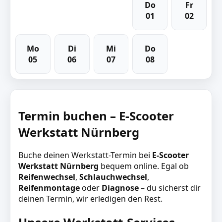
Do
Fr
01
02
Mo
Di
Mi
Do
05
06
07
08
Termin buchen – E-Scooter
Werkstatt Nürnberg
Buche deinen Werkstatt-Termin bei
E-Scooter
Werkstatt Nürnberg
bequem online. Egal ob
Reifenwechsel
,
Schlauchwechsel
,
Reifenmontage
oder
Diagnose
– du sicherst dir
deinen Termin, wir erledigen den Rest.