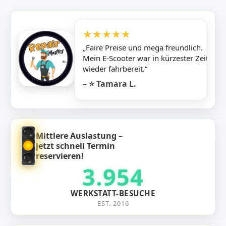
★★★★★
„Faire Preise und mega freundlich.
Mein E-Scooter war in kürzester Zeit
wieder fahrbereit.“
– ⭐ Tamara L.
Mittlere Auslastung –
jetzt schnell Termin
reservieren!
3.954
WERKSTATT-BESUCHE
EST. 2016