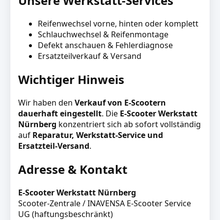
Unsere Werkstatt-Services
Reifenwechsel vorne, hinten oder komplett
Schlauchwechsel & Reifenmontage
Defekt anschauen & Fehlerdiagnose
Ersatzteilverkauf & Versand
Wichtiger Hinweis
Wir haben den
Verkauf von E-Scootern
dauerhaft eingestellt
. Die
E-Scooter Werkstatt
Nürnberg
konzentriert sich ab sofort vollständig
auf
Reparatur, Werkstatt-Service und
Ersatzteil-Versand
.
Adresse & Kontakt
E-Scooter Werkstatt Nürnberg
Scooter-Zentrale / INAVENSA E-Scooter Service
UG (haftungsbeschränkt)