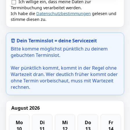
Ich willige ein, dass meine Daten zur
Terminbuchung verarbeitet werden.
Ich habe die
Datenschutzbestimmungen
gelesen und
stimme diesen zu.
⏰ Dein Terminslot = deine Servicezeit
Bitte komme möglichst pünktlich zu deinem
gebuchten Terminslot.
Wer pünktlich kommt, kommt in der Regel ohne
Wartezeit dran. Wer deutlich früher kommt oder
ohne Termin vorbeischaut, muss mit Wartezeit
rechnen.
August 2026
Mo
Di
Mi
Do
Fr
10
11
12
13
14