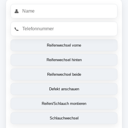
👤
📞
Reifenwechsel vorne
Reifenwechsel hinten
Reifenwechsel beide
Defekt anschauen
Reifen/Schlauch montieren
Schlauchwechsel