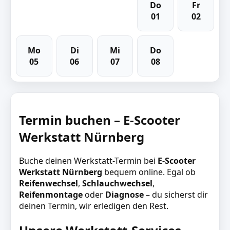
Do
Fr
01
02
Mo
Di
Mi
Do
05
06
07
08
Termin buchen – E-Scooter
Werkstatt Nürnberg
Buche deinen Werkstatt-Termin bei
E-Scooter
Werkstatt Nürnberg
bequem online. Egal ob
Reifenwechsel
,
Schlauchwechsel
,
Reifenmontage
oder
Diagnose
– du sicherst dir
deinen Termin, wir erledigen den Rest.