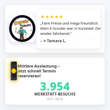
★★★★★
„Faire Preise und mega freundlich.
Mein E-Scooter war in kürzester Zeit
wieder fahrbereit.“
– ⭐ Tamara L.
Mittlere Auslastung –
jetzt schnell Termin
reservieren!
3.954
WERKSTATT-BESUCHE
EST. 2016