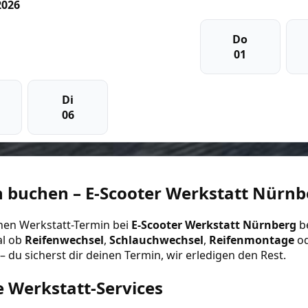
2026
Do
01
Di
06
 buchen – E-Scooter Werkstatt Nürnb
nen Werkstatt-Termin bei
E-Scooter Werkstatt Nürnberg
b
al ob
Reifenwechsel
,
Schlauchwechsel
,
Reifenmontage
od
– du sicherst dir deinen Termin, wir erledigen den Rest.
 Werkstatt-Services