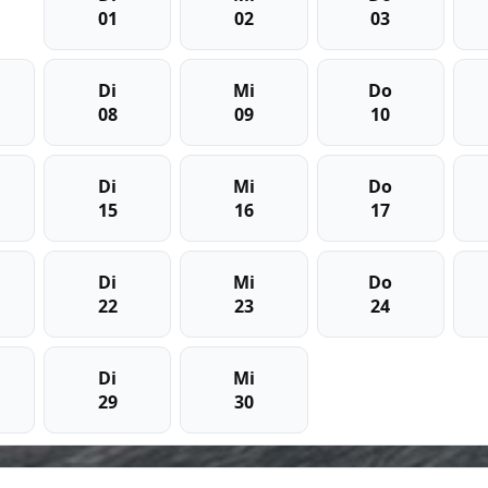
01
02
03
Di
Mi
Do
08
09
10
Di
Mi
Do
15
16
17
Di
Mi
Do
22
23
24
Di
Mi
29
30