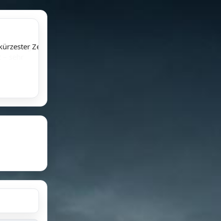
kürzester Zeit