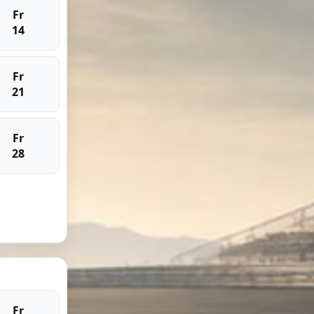
Fr
14
Fr
21
Fr
28
Fr