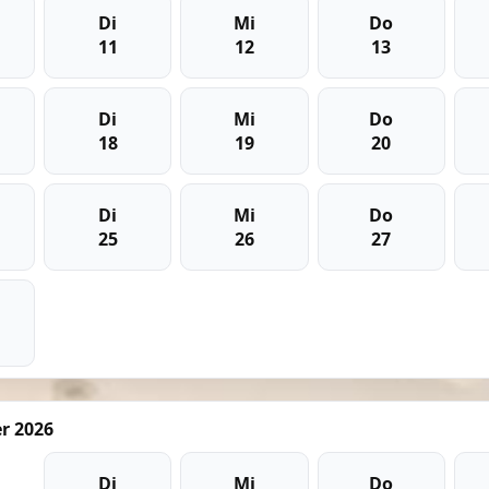
Di
Mi
Do
11
12
13
Di
Mi
Do
18
19
20
Di
Mi
Do
25
26
27
r 2026
Di
Mi
Do