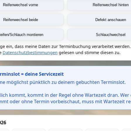
Reifenwechsel vorne
Reifenwechsel hinten
Reifenwechsel beide
Defekt anschauen
eifen/Schlauch montieren
Schlauchwechsel
lige ein, dass meine Daten zur Terminbuchung verarbeitet werden.
ie
Datenschutzbestimmungen
gelesen und stimme diesen zu.
rminslot = deine Servicezeit
me möglichst pünktlich zu deinem gebuchten Terminslot.
lich kommt, kommt in der Regel ohne Wartezeit dran. Wer 
mmt oder ohne Termin vorbeischaut, muss mit Wartezeit r
026