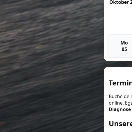
Oktober 
Mo
05
Termin
Buche dei
online. Eg
Diagnose
Unsere